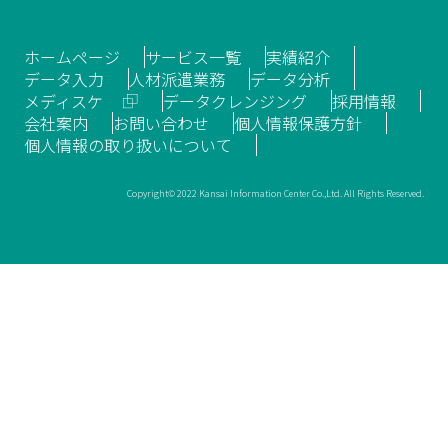
ホームページ
サービス一覧
実績紹介
データ入力
人材派遣業務
データ分析
メディスケ
データクレンジング
採用情報
会社案内
お問い合わせ
個人情報保護方針
個人情報の取り扱いについて
Copyright© 2022 Kansai Information Center Co.,Ltd. All Rights Reserved.